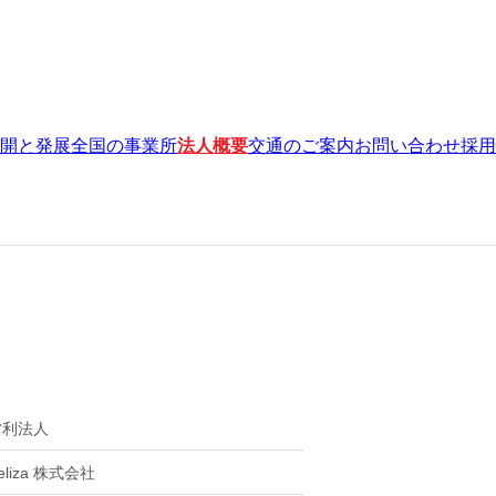
開と発展
全国の事業所
法人概要
交通のご案内
お問い合わせ
採用
営利法人
eliza 株式会社