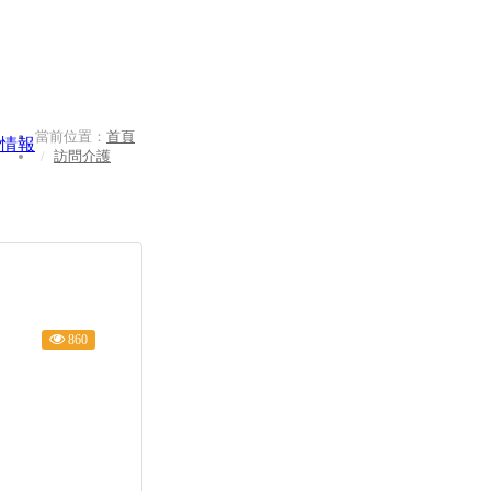
當前位置：
首頁
情報
訪問介護
860