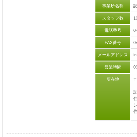
事業所名称
訪
スタッフ数
1
電話番号
0
FAX番号
0
メールアドレス
i
営業時間
0
所在地